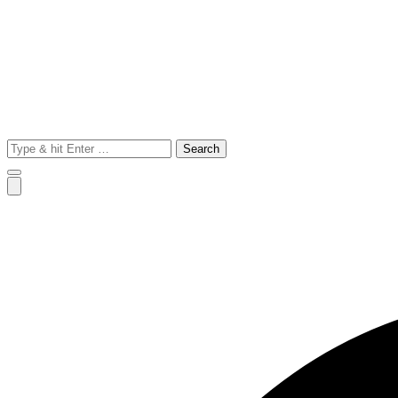
Search
for: